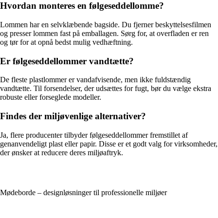
Hvordan monteres en følgeseddellomme?
Lommen har en selvklæbende bagside. Du fjerner beskyttelsesfilmen
og presser lommen fast på emballagen. Sørg for, at overfladen er ren
og tør for at opnå bedst mulig vedhæftning.
Er følgeseddellommer vandtætte?
De fleste plastlommer er vandafvisende, men ikke fuldstændig
vandtætte. Til forsendelser, der udsættes for fugt, bør du vælge ekstra
robuste eller forseglede modeller.
Findes der miljøvenlige alternativer?
Ja, flere producenter tilbyder følgeseddellommer fremstillet af
genanvendeligt plast eller papir. Disse er et godt valg for virksomheder,
der ønsker at reducere deres miljøaftryk.
Mødeborde – designløsninger til professionelle miljøer