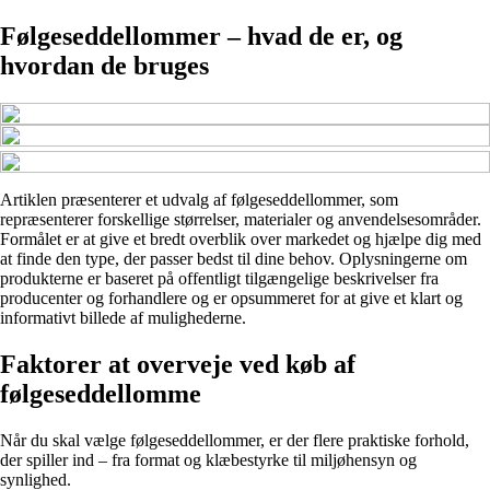
Følgeseddellommer – hvad de er, og
hvordan de bruges
Artiklen præsenterer et udvalg af følgeseddellommer, som
repræsenterer forskellige størrelser, materialer og anvendelsesområder.
Formålet er at give et bredt overblik over markedet og hjælpe dig med
at finde den type, der passer bedst til dine behov. Oplysningerne om
produkterne er baseret på offentligt tilgængelige beskrivelser fra
producenter og forhandlere og er opsummeret for at give et klart og
informativt billede af mulighederne.
Faktorer at overveje ved køb af
følgeseddellomme
Når du skal vælge følgeseddellommer, er der flere praktiske forhold,
der spiller ind – fra format og klæbestyrke til miljøhensyn og
synlighed.