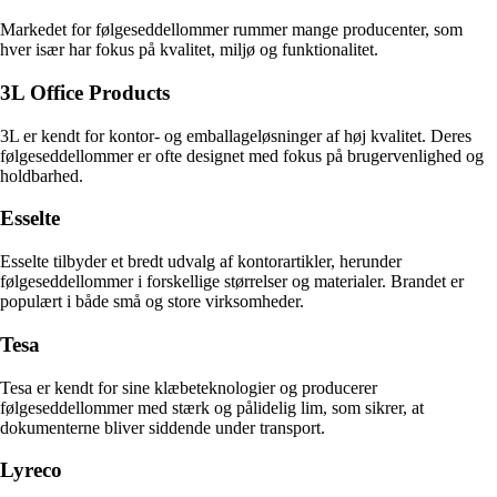
Markedet for følgeseddellommer rummer mange producenter, som
hver især har fokus på kvalitet, miljø og funktionalitet.
3L Office Products
3L er kendt for kontor- og emballageløsninger af høj kvalitet. Deres
følgeseddellommer er ofte designet med fokus på brugervenlighed og
holdbarhed.
Esselte
Esselte tilbyder et bredt udvalg af kontorartikler, herunder
følgeseddellommer i forskellige størrelser og materialer. Brandet er
populært i både små og store virksomheder.
Tesa
Tesa er kendt for sine klæbeteknologier og producerer
følgeseddellommer med stærk og pålidelig lim, som sikrer, at
dokumenterne bliver siddende under transport.
Lyreco