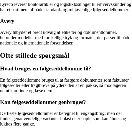
Lyreco leverer kontorartikler og logistikløsninger til erhvervskunder og
har et sortiment af både standard- og miljøvenlige følgeseddellommer.
Avery
Avery tilbyder et bredt udvalg af etiketter og dokumentlommer,
herunder modeller med forskellige tryk og formater, der passer til både
nationale og internationale forsendelser.
Ofte stillede spørgsmål
Hvad bruges en følgeseddellomme til?
En følgeseddellomme bruges til at fastgøre dokumenter som fakturaer,
følgesedler eller fragtbreve på ydersiden af en pakke, så modtageren
nemt kan finde og læse dem.
Kan følgeseddellommer genbruges?
De fleste følgeseddellommer er beregnet til engangsbrug, men der
findes genanvendelige varianter i plast eller papir, som kan åbnes og
lukkes flere gange.