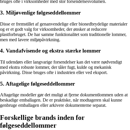
bruges ofte i virksomheder med stor forsendelsesvolumen.
3. Miljøvenlige følgeseddellommer
Disse er fremstillet af genanvendelige eller bionedbrydelige materialer
og er et godt valg for virksomheder, der ønsker at reducere
plastforbruget. De har samme funktionalitet som traditionelle lommer,
men med lavere miljøpåvirkning.
4. Vandafvisende og ekstra stærke lommer
Til udendørs eller langvarige forsendelser kan det være nødvendigt
med ekstra robuste lommer, der tåler fugt, kulde og mekanisk
påvirkning. Disse bruges ofte i industrien eller ved eksport.
5. Aftagelige følgeseddellommer
Aftagelige modeller gør det muligt at fjerne dokumentlommen uden at
beskadige emballagen. De er praktiske, når modtageren skal kunne
genbruge emballagen eller arkivere dokumenterne separat.
Forskellige brands inden for
følgeseddellommer