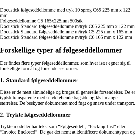
Docustick følgeseddellomme med tryk 10 sprog C65 225 mm x 122
mm
Følgeseddellomme C5 165x225mm 500stk
Docustick Standard følgeseddellomme m/tryk C65 225 mm x 122 mm
Docustick Standard følgeseddellomme m/tryk C5 225 mm x 165 mm
Docustick Standard følgeseddellomme m/tryk C6 165 mm x 122 mm
Forskellige typer af følgeseddellommer
Der findes flere typer følgeseddellommer, som hver især egner sig til
forskellige formål og forsendelsesformer.
1. Standard følgeseddellommer
Disse er de mest almindelige og bruges til generelle forsendelser. De er
typisk transparente med selvklæbende bagside og fås i mange
størrelser. De beskytter dokumentet mod fugt og snavs under transport.
2. Trykte følgeseddellommer
Trykte modeller har tekst som “Følgeseddel”, “Packing List” eller
“Invoice Enclosed”. De gør det nemt at identificere dokumenttypen og