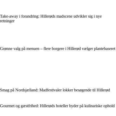
Take-away i forandring: Hillerøds madscene udvikler sig i nye
retninger
Grønne valg på menuen – flere borgere i Hillerød vælger plantebaseret
Smag på Nordsjælland: Madfestivaler lokker besøgende til Hillerød
Gourmet og gæstfrihed: Hillerøds hoteller byder på kulinariske ophold